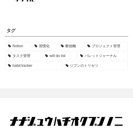
タグ
Notion
習慣化
断捨離
プロジェクト管理
タスク管理
will do list
バレットジャーナル
habit tracker
ジブンのトリセツ