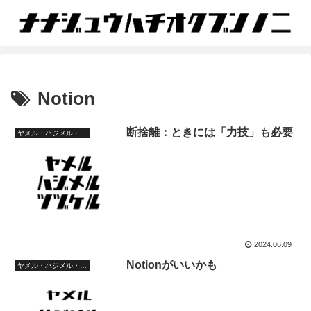
Notion
断捨離：ときには「力技」も必要
ヤメル・ハジメル・ツヅケル
2024.06.09
Notionがいいかも
ヤメル・ハジメル・ツヅケル