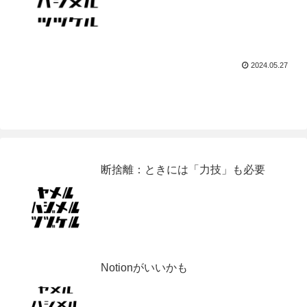
2024.05.27
断捨離：ときには「力技」も必要
Notionがいいかも